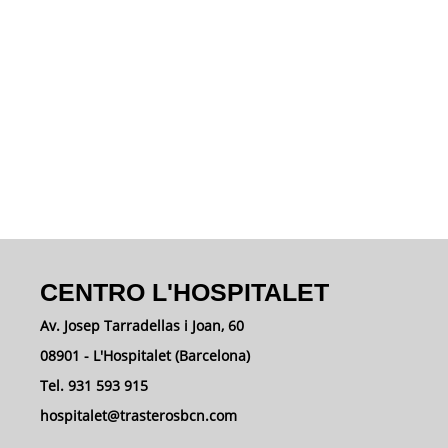
CENTRO L'HOSPITALET
Av. Josep Tarradellas i Joan, 60
08901 - L'Hospitalet (Barcelona)
Tel. 931 593 915
hospitalet@trasterosbcn.com