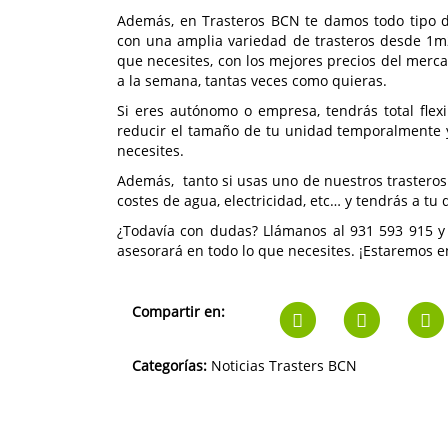
Además, en Trasteros BCN te damos todo tipo 
con una amplia variedad de trasteros desde 1m
que necesites, con los mejores precios del merca
a la semana, tantas veces como quieras.
Si eres autónomo o empresa, tendrás total flex
reducir el tamaño de tu unidad temporalmente y
necesites.
Además, tanto si usas uno de nuestros traster
costes de agua, electricidad, etc… y tendrás a tu
¿Todavía con dudas? Llámanos al 931 593 915 y
asesorará en todo lo que necesites. ¡Estaremos 
Compartir en:
Categorías:
Noticias Trasters BCN
Navegación