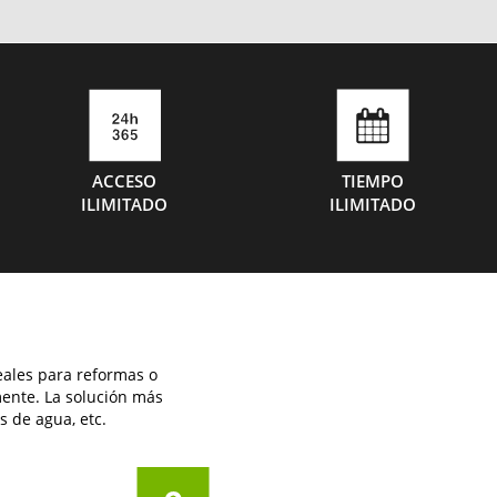
ACCESO
TIEMPO
ILIMITADO
ILIMITADO
eales para reformas o
ente. La solución más
 de agua, etc.