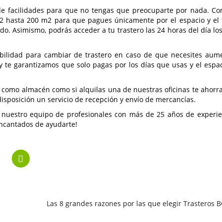
de facilidades para que no tengas que preocuparte por nada. C
2 hasta 200 m2 para que pagues únicamente por el espacio y el
do. Asimismo, podrás acceder a tu trastero las 24 horas del día los
ibilidad para cambiar de trastero en caso de que necesites aum
 te garantizamos que solo pagas por los días que usas y el espa
os como almacén como si
alquilas una de nuestras oficinas
te ahorra
 disposición un servicio de recepción y envío de mercancías.
 nuestro equipo de profesionales con más de 25 años de experie
encantados de ayudarte!
Las 8 grandes razones por las que elegir Trasteros