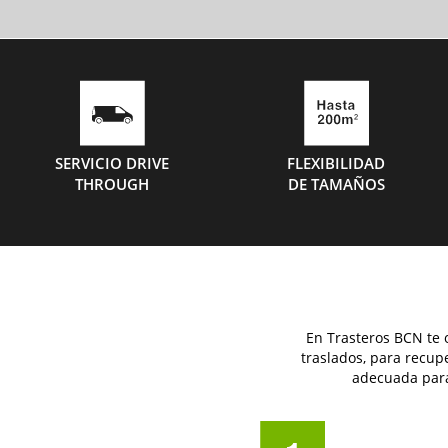
SERVICIO DRIVE
FLEXIBILIDAD
THROUGH
DE TAMAÑOS
En Trasteros BCN te 
traslados, para recu
adecuada para