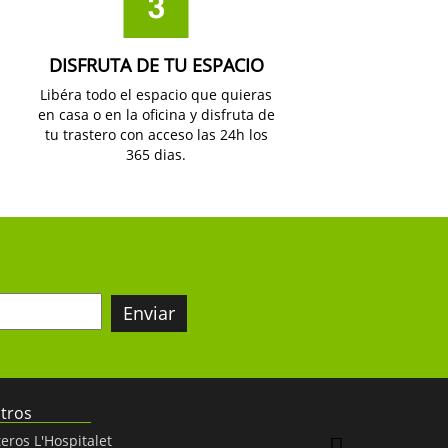
DISFRUTA DE TU ESPACIO
Libéra todo el espacio que quieras
en casa o en la oficina y disfruta de
tu trastero con acceso las 24h los
365 dias.
tros
eros L'Hospitalet