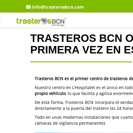
info@trasterosbcn.com
TRASTEROS BCN O
PRIMERA VEZ EN 
Trasteros BCN es el primer centro de trasteros de
Nuestro
centro en L’Hospitalet
es el único en tod
propio vehículo
, lo que facilita y agiliza enorme
De esta forma,
Trasteros BCN
incorpora el verda
directamente a la puerta del trastero las 24 horas
Todo en unas modernas instalaciones que cuentan
cámaras de vigilancia permanente).