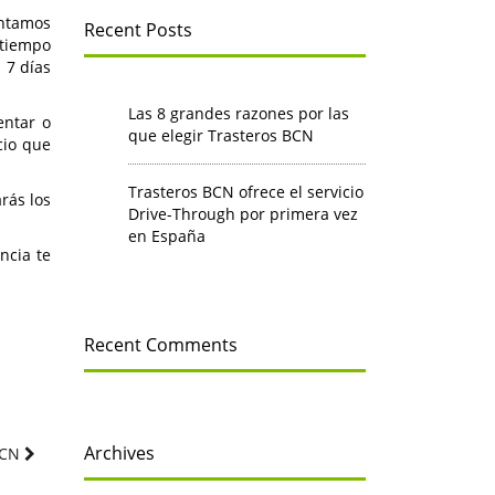
ontamos
Recent Posts
 tiempo
 7 días
Las 8 grandes razones por las
entar o
que elegir Trasteros BCN
cio que
Trasteros BCN ofrece el servicio
rás los
Drive-Through por primera vez
en España
ncia te
Recent Comments
Archives
 BCN