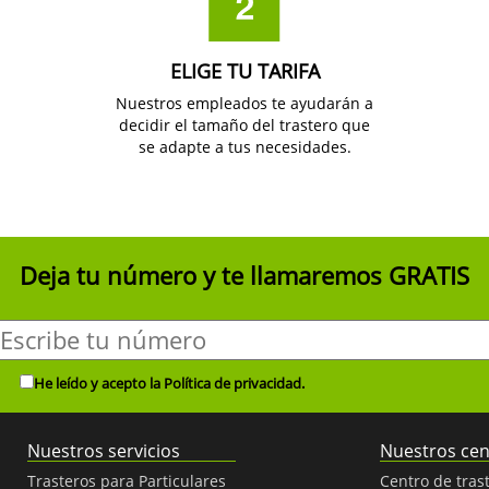
ELIGE TU TARIFA
Nuestros empleados te ayudarán a
decidir el tamaño del trastero que
se adapte a tus necesidades.
Deja tu número y te llamaremos
GRATIS
He leído y acepto la
Política de privacidad
.
Nuestros servicios
Nuestros cen
Trasteros para Particulares
Centro de trast