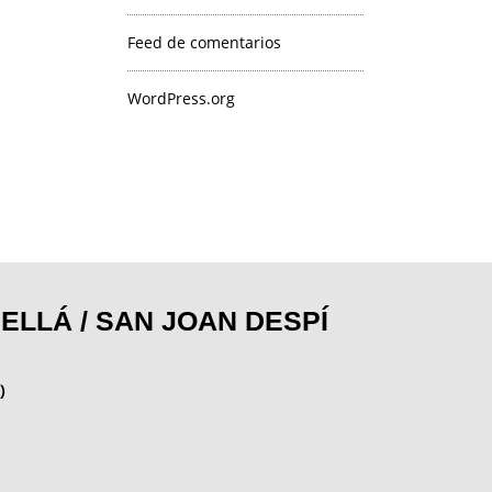
Feed de comentarios
WordPress.org
LLÁ / SAN JOAN DESPÍ
)
m