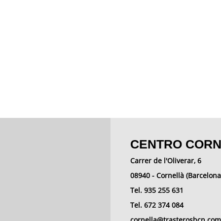
CENTRO CORNE
Carrer de l'Oliverar, 6
08940 - Cornellà (Barcelona
Tel. 935 255 631
Tel. 672 374 084
cornella@trasterosbcn.co