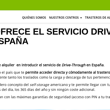
QUIÉNES SOMOS
NUESTROS CENTROS
TRASTEROS DE A
FRECE EL SERVICIO DR
ESPAÑA
 alquiler en introducir el servicio de
Drive-Through
en España
.
o el país que te
permite acceder directa y cómodamente al trastero
mente tanto los traslados como la carga y descarga de tus pertenenc
dero concepto del
self-storage
americano y te permite llegar con t
 del día, los 365 días del año y sin ningún coste adicional.
 con las máximas garantías de seguridad (acceso con PIN a tu tra