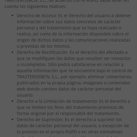
TRASTEROSBCN, S.L., de acuerdo con el RGPD, debe tener en
cuenta los siguientes matices:
Derecho de Acceso: Es el derecho del usuario a obtener
información sobre sus datos concretos de carácter
personal y del tratamiento que se haya realizado o
realice, así como de la información disponible sobre el
origen de dichos datos y las comunicaciones realizadas
o previstas de los mismos.
Derecho de Rectificación: Es el derecho del afectado a
que se modifiquen los datos que resulten ser inexactos
o incompletos. Sólo podrá satisfacerse en relación a
aquella información que se encuentre bajo el control de
TRASTEROSBCN, S.L., por ejemplo, eliminar comentarios
publicados en la propia página, imágenes o contenidos
web donde consten datos de carácter personal del
usuario.
Derecho a la Limitación de tratamiento: Es el derecho a
que se limiten los fines del tratamiento previstos de
forma original por el responsable del tratamiento.
Derecho de Supresión: Es el derecho a suprimir los
datos de carácter personal del usuario, a excepción de
lo previsto en el propio RGPD o en otras normativas