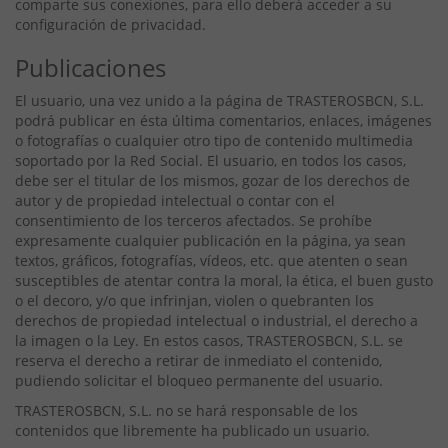
comparte sus conexiones, para ello deberá acceder a su
configuración de privacidad.
Publicaciones
El usuario, una vez unido a la página de TRASTEROSBCN, S.L.
podrá publicar en ésta última comentarios, enlaces, imágenes
o fotografías o cualquier otro tipo de contenido multimedia
soportado por la Red Social. El usuario, en todos los casos,
debe ser el titular de los mismos, gozar de los derechos de
autor y de propiedad intelectual o contar con el
consentimiento de los terceros afectados. Se prohíbe
expresamente cualquier publicación en la página, ya sean
textos, gráficos, fotografías, vídeos, etc. que atenten o sean
susceptibles de atentar contra la moral, la ética, el buen gusto
o el decoro, y/o que infrinjan, violen o quebranten los
derechos de propiedad intelectual o industrial, el derecho a
la imagen o la Ley. En estos casos, TRASTEROSBCN, S.L. se
reserva el derecho a retirar de inmediato el contenido,
pudiendo solicitar el bloqueo permanente del usuario.
TRASTEROSBCN, S.L. no se hará responsable de los
contenidos que libremente ha publicado un usuario.