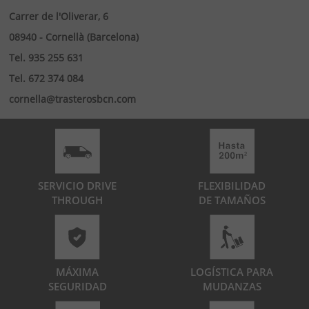
Carrer de l'Oliverar, 6
08940 - Cornellà (Barcelona)
Tel. 935 255 631
Tel. 672 374 084
cornella@trasterosbcn.com
SERVICIO DRIVE
FLEXIBILIDAD
THROUGH
DE TAMAÑOS
MÁXIMA
LOGÍSTICA PARA
SEGURIDAD
MUDANZAS