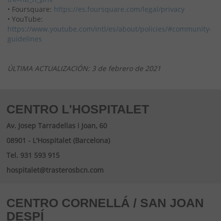
• Foursquare:
https://es.foursquare.com/legal/privacy
• YouTube:
https://www.youtube.com/intl/es/about/policies/#community-
guidelines
ÚLTIMA ACTUALIZACIÓN: 3 de febrero de 2021
CENTRO L'HOSPITALET
Av. Josep Tarradellas i Joan, 60
08901 - L'Hospitalet (Barcelona)
Tel. 931 593 915
hospitalet@trasterosbcn.com
CENTRO CORNELLÁ / SAN JOAN
DESPÍ