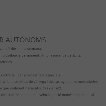
PER AUTÒNOMS
, els 7 dies de la setmana.
b vigilància permanent. Amb la garantia de Spitz.
aderies.
de treball per a necessitats especials.
 amb possibilitat de càrrega i descàrrega de les mercaderies.
ai que realment necessitis, des de 1m2.
r directament amb el teu vehicle (opció només disponible al
.