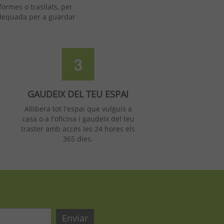
formes o trasllats, per
adequada per a guardar
GAUDEIX DEL TEU ESPAI
Allibera tot l'espai que vulguis a
casa o a l'oficina i gaudeix del teu
traster amb accés les 24 hores els
365 dies.