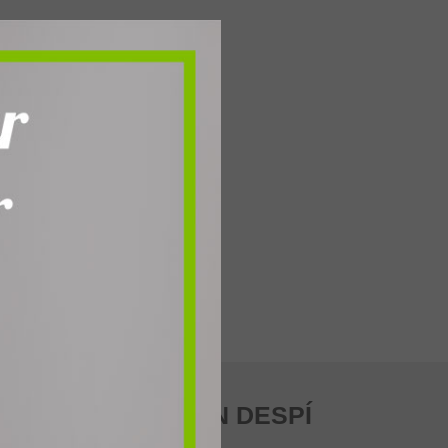
LLÀ / SANT JOAN DESPÍ