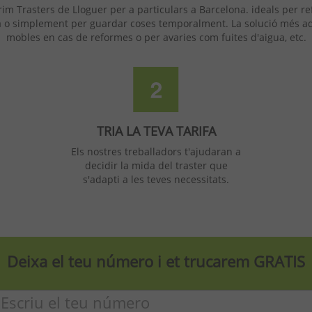
im Trasters de Lloguer per a particulars a Barcelona. ideals per re
a o simplement per guardar coses temporalment. La solució més 
mobles en cas de reformes o per avaries com fuites d'aigua, etc.
TRIA LA TEVA TARIFA
Els nostres treballadors t'ajudaran a
decidir la mida del traster que
s'adapti a les teves necessitats.
Deixa el teu número i et trucarem
GRATIS