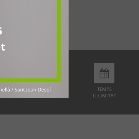
)
m
ACCÉS
TEMPS
IL·LIMITAT
IL·LIMITAT