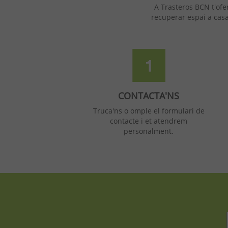
A Trasteros BCN t'ofer
recuperar espai a cas
CONTACTA'NS
Truca'ns o omple el formulari de
contacte i et atendrem
personalment.