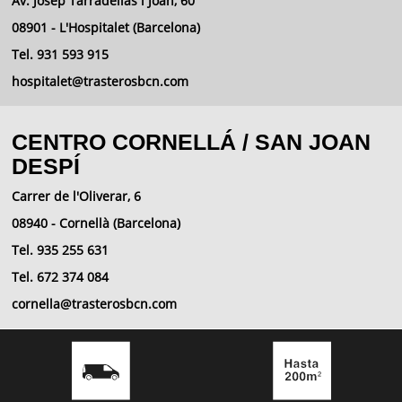
Av. Josep Tarradellas i Joan, 60
08901 - L'Hospitalet (Barcelona)
Tel. 931 593 915
hospitalet@trasterosbcn.com
CENTRO CORNELLÁ / SAN JOAN
DESPÍ
Carrer de l'Oliverar, 6
08940 - Cornellà (Barcelona)
Tel. 935 255 631
Tel. 672 374 084
cornella@trasterosbcn.com