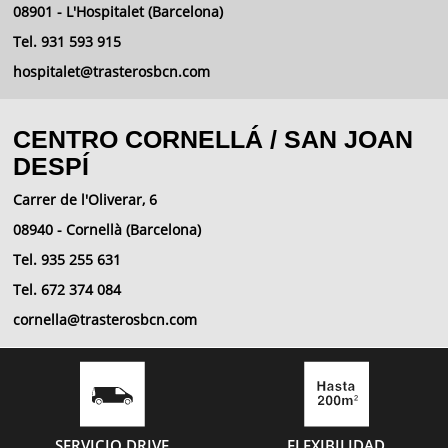
08901 - L'Hospitalet (Barcelona)
Tel. 931 593 915
hospitalet@trasterosbcn.com
CENTRO CORNELLÁ / SAN JOAN
DESPÍ
Carrer de l'Oliverar, 6
08940 - Cornellà (Barcelona)
Tel. 935 255 631
Tel. 672 374 084
cornella@trasterosbcn.com
SERVICIO DRIVE
FLEXIBILIDAD