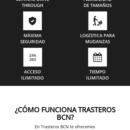
THROUGH
DE TAMAÑOS
MÁXIMA
LOGÍSTICA PARA
SEGURIDAD
MUDANZAS
ACCESO
TIEMPO
ILIMITADO
ILIMITADO
¿CÓMO FUNCIONA TRASTEROS
BCN?
En Trasteros BCN te ofrecemos